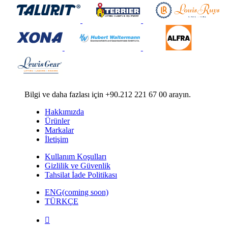
Bilgi ve daha fazlası için +90.212 221 67 00 arayın.
Hakkımızda
Ürünler
Markalar
İletişim
Kullanım Koşulları
Gizlilik ve Güvenlik
Tahsilat İade Politikası
ENG(coming soon)
TÜRKÇE