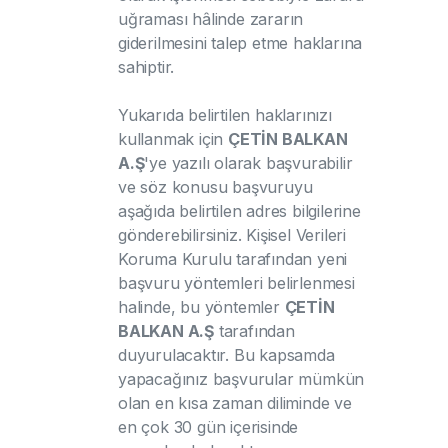
uğraması hâlinde zararın
giderilmesini talep etme haklarına
sahiptir.
Yukarıda belirtilen haklarınızı
kullanmak için
ÇETİN BALKAN
A.Ş
'ye yazılı olarak başvurabilir
ve söz konusu başvuruyu
aşağıda belirtilen adres bilgilerine
gönderebilirsiniz. Kişisel Verileri
Koruma Kurulu tarafından yeni
başvuru yöntemleri belirlenmesi
halinde, bu yöntemler
ÇETİN
BALKAN A.Ş
tarafından
duyurulacaktır. Bu kapsamda
yapacağınız başvurular mümkün
olan en kısa zaman diliminde ve
en çok 30 gün içerisinde