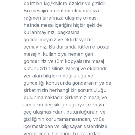
belirtilen kişi/kişilere özeldir ve gizlidir.
Bu mesajın muhatabı olmamanıza
rağmen tarafınıza ulaşmış olması
halinde mesaj içeriğini hiçbir şekilde
kullanmayınız, başkasına
göndermeyiniz ve ekli dosyaları
açmayınız. Bu durumda lütfen e-posta
mesajını kullanıcıya hemen geri
gönderiniz ve tüm kopyalarını mesaj
kutunuzdan siliniz. Mesaj ve eklerinde
yer alan bilgilerin doğruluğu ve
güncelliği konusunda gönderenin ya da
şirketimizin herhangi bir sorumluluğu
bulunmamaktadır. Şirketimiz mesaj ve
içeriğinin değişikliğe uğrayarak veya
geç ulaşmasından, bütünlüğünün ve
gizliliğinin korunamamasından, virüs
içermesinden ve bilgisayar sisteminize
verebileceği herhangi bir zarardan