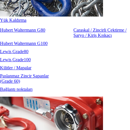
Yük Kaldırma
Hubert Waltermann G80
Caraskal / Zincirli Çektirme /
Şaryo / Kiriş Kıskaçı
Hubert Waltermann G100
Lewis Grade80
Lewis Grade100
Kilitler / Mapalar
Paslanmaz Zincir Sapanlar
(Grade 60)
Bağlantı noktaları