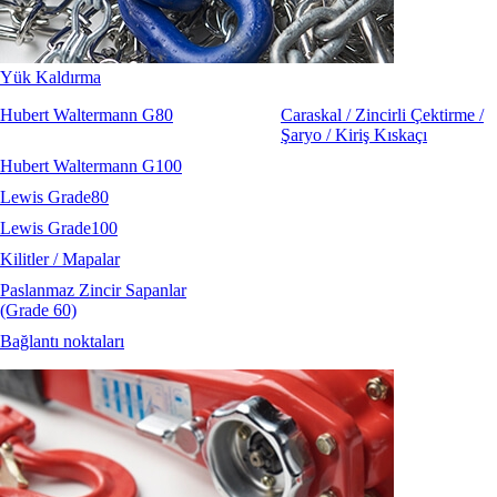
Yük Kaldırma
Hubert Waltermann G80
Caraskal / Zincirli Çektirme /
Şaryo / Kiriş Kıskaçı
Hubert Waltermann G100
Lewis Grade80
Lewis Grade100
Kilitler / Mapalar
Paslanmaz Zincir Sapanlar
(Grade 60)
Bağlantı noktaları