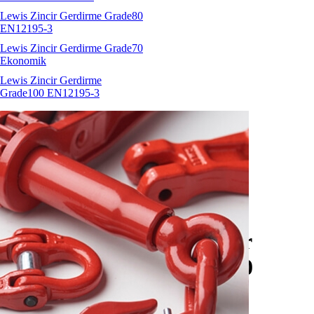
Lewis Zincir Gerdirme Grade80
EN12195-3
Lewis Zincir Gerdirme Grade70
Ekonomik
Lewis Zincir Gerdirme
Grade100 EN12195-3
HW APA kaynaklanabilir
bağlama noktası Grade80
İNDİR