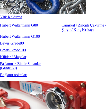
Yük Kaldırma
Hubert Waltermann G80
Caraskal / Zincirli Çektirme /
Şaryo / Kiriş Kıskaçı
Hubert Waltermann G100
Lewis Grade80
Lewis Grade100
Kilitler / Mapalar
Paslanmaz Zincir Sapanlar
(Grade 60)
Bağlantı noktaları