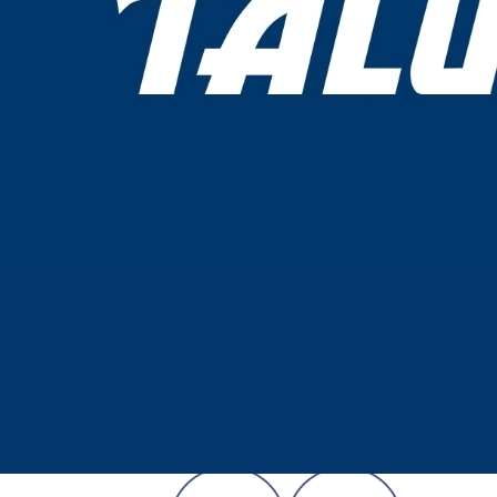
Paslanmaz
1x7 AISI316