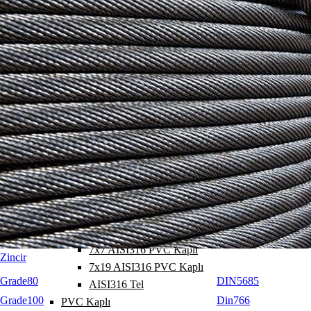
1x19 AISI316
1x19 AISI316 Yatçılık
1x19 AISI316 Yatçılık Kompakt
1x25F AISI316 Yatçılık Kompakt
7x7 AISI316
7x19 AISI316
7x19 AISI316 Yatçılık
6x36WS AISI316
19x7 AISI316
6x7+1 AISI316
6x12+7 AISI316
6x19+1 AISI316
1x19 AISI316 PVC Kaplı
6x7+1 AISI316 PVC Kaplı
7x7 AISI316 PVC Kaplı
Zincir
7x19 AISI316 PVC Kaplı
Grade80
DIN5685
AISI316 Tel
Grade100
Din766
PVC Kaplı