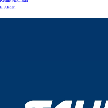
Kesme Makinaları
El Aletleri