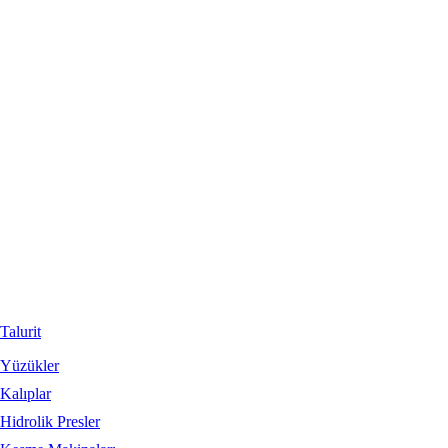
Talurit
Yüzükler
Kalıplar
Hidrolik Presler