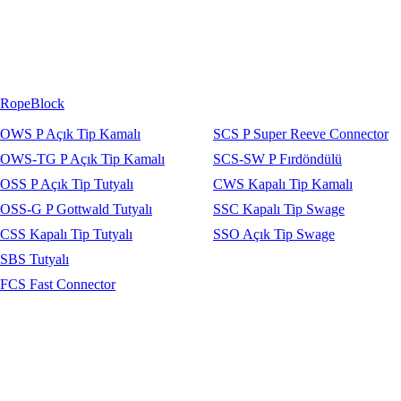
RopeBlock
OWS P Açık Tip Kamalı
SCS P Super Reeve Connector
OWS-TG P Açık Tip Kamalı
SCS-SW P Fırdöndülü
OSS P Açık Tip Tutyalı
CWS Kapalı Tip Kamalı
OSS-G P Gottwald Tutyalı
SSC Kapalı Tip Swage
CSS Kapalı Tip Tutyalı
SSO Açık Tip Swage
SBS Tutyalı
FCS Fast Connector