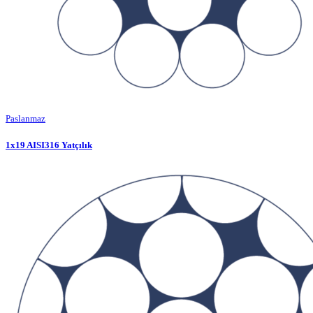
Paslanmaz
1x19 AISI316 Yatçılık