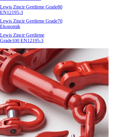
Lewis Zincir Gerdirme Grade80
EN12195-3
Lewis Zincir Gerdirme Grade70
Ekonomik
Lewis Zincir Gerdirme
Grade100 EN12195-3
HW AHWS fırdöndülü
emniyetli kanca burçlu