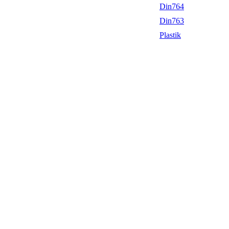
Din764
Din763
Plastik