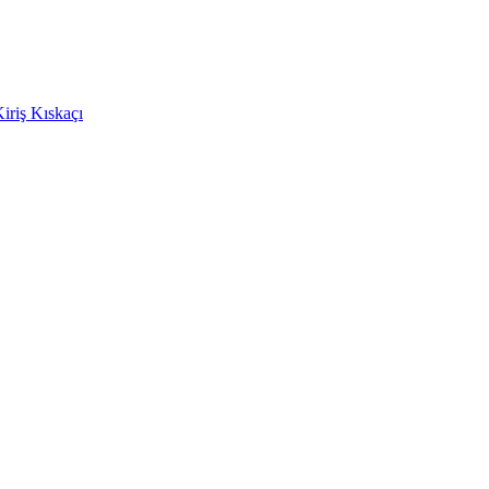
Kiriş Kıskaçı