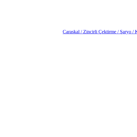
Caraskal / Zincirli Çektirme / Şaryo / 