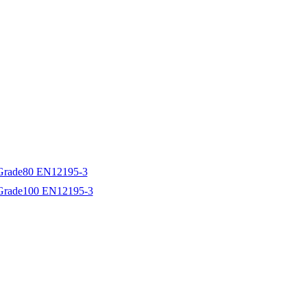
e Grade80 EN12195-3
e Grade100 EN12195-3